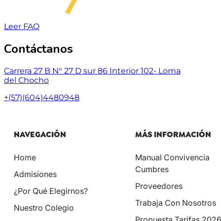
Leer FAQ
Contáctanos
Carrera 27 B N° 27 D sur 86 Interior 102- Loma
del Chocho
+(57)(604)4480948
NAVEGACIÓN
MÁS INFORMACIÓN
Home
Manual Convivencia
Cumbres
Admisiones
Proveedores
¿Por Qué Elegirnos?
Trabaja Con Nosotros
Nuestro Colegio
Propuesta Tarifas 202