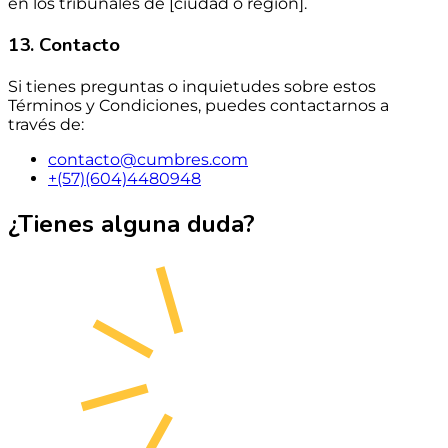
en los tribunales de [ciudad o región].
13. Contacto
Si tienes preguntas o inquietudes sobre estos
Términos y Condiciones, puedes contactarnos a
través de:
contacto@cumbres.com
+(57)(604)4480948
¿Tienes alguna duda?