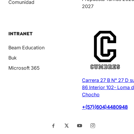
Comunidad
2027
INTRANET
Beam Education
Buk
Microsoft 365
Carrera 27 B N° 27 D s
86 Interior 102- Loma d
Chocho
+(57)(604)4480948