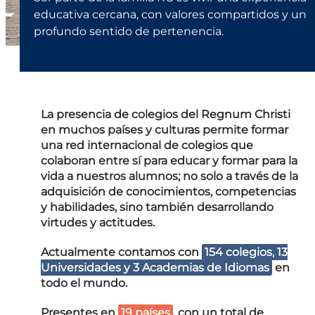
educativa cercana, con valores compartidos y un
profundo sentido de pertenencia.
La presencia de colegios del Regnum Christi
en muchos países y culturas permite formar
una red internacional de colegios que
colaboran entre sí para educar y formar para la
vida a nuestros alumnos; no solo a través de la
adquisición de conocimientos, competencias
y habilidades, sino también desarrollando
virtudes y actitudes.
Actualmente contamos con
154 colegios, 13
Universidades y 3 Academias de Idiomas
en
todo el mundo.
Presentes en
19 países
, con un total de