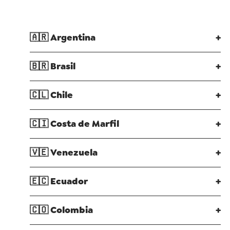
🇦🇷
Argentina
+
🇧🇷
Brasil
+
🇨🇱
Chile
+
🇨🇮
Costa de Marfil
+
🇻🇪
Venezuela
+
🇪🇨
Ecuador
+
🇨🇴
Colombia
+