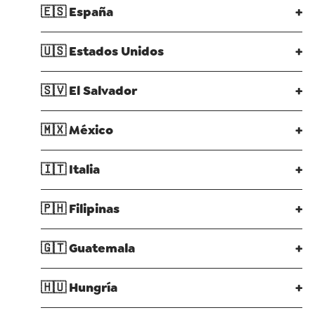
🇪🇸
España
+
🇺🇸
Estados Unidos
+
🇸🇻
El Salvador
+
🇲🇽
México
+
🇮🇹
Italia
+
🇵🇭
Filipinas
+
🇬🇹
Guatemala
+
🇭🇺
Hungría
+