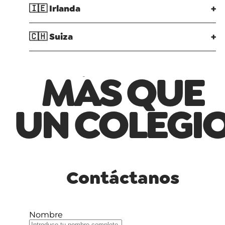
🇮🇪
Irlanda
+
🇨🇭
Suiza
+
MÁS QUE
UN COLEGI
Contáctanos
Nombre