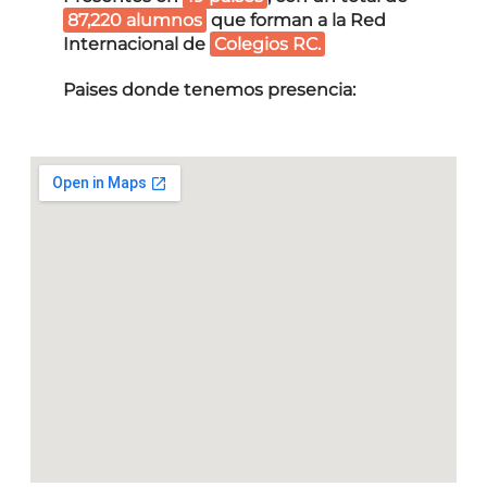
87,220 alumnos
que forman a la Red
Internacional de
Colegios RC.
Paises donde tenemos presencia: