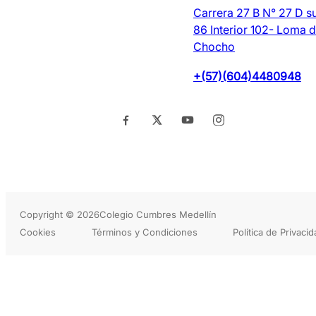
Carrera 27 B N° 27 D s
86 Interior 102- Loma d
Chocho
+(57)(604)4480948
Copyright © 2026
Colegio Cumbres Medellín
Cookies
Términos y Condiciones
Política de Privaci