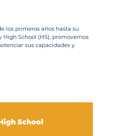
e los primeros años hasta su
 y High School (HS), promovemos
potenciar sus capacidades y
High School