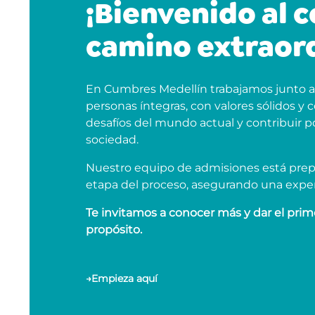
¡Bienvenido al 
camino extraord
En Cumbres Medellín trabajamos junto a l
personas íntegras, con valores sólidos y
desafíos del mundo actual y contribuir p
sociedad.
Nuestro equipo de admisiones está pre
etapa del proceso, asegurando una experie
Te invitamos a conocer más y dar el pri
propósito.
→
Empieza aquí