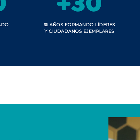
0
+30
ADO
📅
AÑOS
FORMANDO LÍDERES
Y CIUDADANOS EJEMPLARES