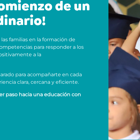
comienzo de un
inario!
as familias en la formación de
 competencias para responder a los
ositivamente a la
parado para acompañarte en cada
ncia clara, cercana y eficiente.
mer paso hacia una educación con