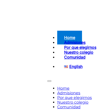
Home
Admisiones
Por que elegirnos
Nuestro colegio
Comunidad
English
Home
Admisiones
Por que elegirnos
Nuestro colegio
Comunidad